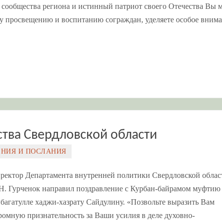
 сообщества региона и истинный патриот своего Отечества Вы 
му просвещению и воспитанию сограждан, уделяете особое вним
ства Свердловской области
ЕНИЯ И ПОСЛАНИЯ
ректор Департамента внутренней политики Свердловской облас
Н. Гурченок направил поздравление с Курбан-байрамом муфтию
багатулле хаджи-хазрату Сайдулину. «Позвольте выразить Вам
ромную признательность за Ваши усилия в деле духовно-