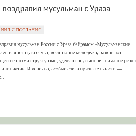
н поздравил мусульман с Ураза-
ЕНИЯ И ПОСЛАНИЯ
здравил мусульман России с Ураза-байрамом «Мусульманские
пление института семьи, воспитание молодежи, развивают
бщественными структурами, уделяют неустанное внимание реал
 инициатив. И конечно, особые слова признательности —
 с…