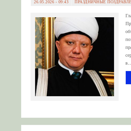
26.05.2026 - 09:43
ПРАЗДНИЧНЫЕ ПОЗДРАВЛ
Гл
Пр
об
по
пр
се
в