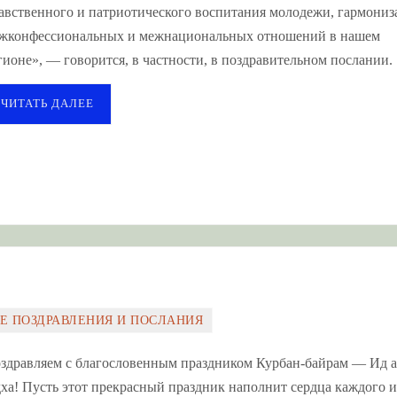
авственного и патриотического воспитания молодежи, гармони
жконфессиональных и межнациональных отношений в нашем
гионе», — говорится, в частности, в поздравительном послании.
ЧИТАТЬ ДАЛЕЕ
Е ПОЗДРАВЛЕНИЯ И ПОСЛАНИЯ
здравляем с благословенным праздником Курбан-байрам — Ид а
ха! Пусть этот прекрасный праздник наполнит сердца каждого и