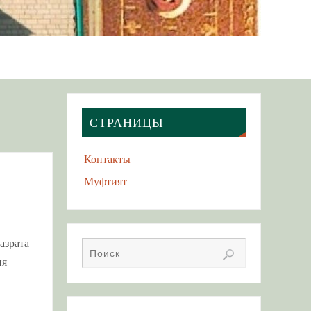
СТРАНИЦЫ
Контакты
Муфтият
азрата
ия