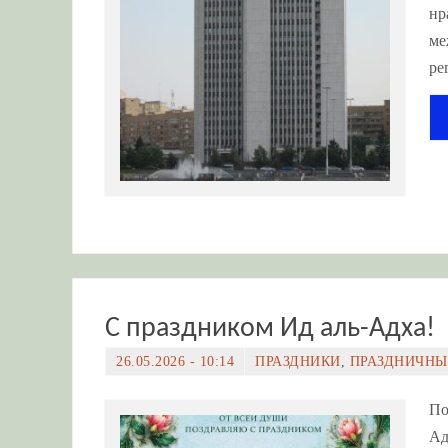
нр
ме
ре
С праздником Ид аль-Адха!
26.05.2026 - 10:14
ПРАЗДНИКИ
,
ПРАЗДНИЧНЫ
По
Ад