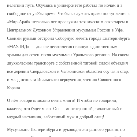
нелегкий путь. Обучаясь в университете работал по ночам и в
свободное от учёбы время. Чтобы заслужить право поступления в
«Мир-Араб» несколько лет прослужил техническим секретарем в
Центральном Духовном Управлении мусульман России в Уфе.
Своими руками отстроил Соборную мечеть города Екатеринбурга
«МАУЛИД» — долгие десятилетия ставшую единственным
храмом для сотен тысяч мусульман Уральского региона. На своем
двухколесном транспорте с собственной тяговой силой объездил
все деревни Свердловской и Челябинской областей обучая и стар,
и млад основам Исламского вероучения, чтению Священного
Корана.
О нём говорить можно очень много! И чтобы не говорили,
кажется, что будет мало. Он — многогранный, талантливый и
мудрый наставник, заботливый муж и добрый отец!
Мусульмане Екатеринбурга и руководители разного уровня, по