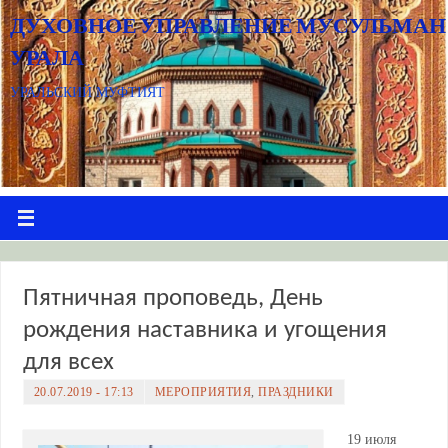
ДУХОВНОЕ УПРАВЛЕНИЕ МУСУЛЬМАН
УРАЛА
УРАЛЬСКИЙ МУФТИЯТ
Пятничная проповедь, День
рождения наставника и угощения
для всех
20.07.2019 - 17:13
МЕРОПРИЯТИЯ
,
ПРАЗДНИКИ
19 июля