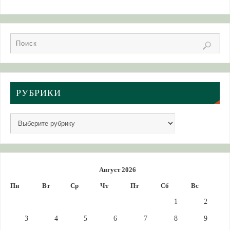
РУБРИКИ
Август 2026
Пн
Вт
Ср
Чт
Пт
Сб
Вс
1
2
3
4
5
6
7
8
9