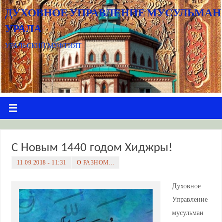
ДУХОВНОЕ УПРАВЛЕНИЕ МУСУЛЬМАН
УРАЛА
УРАЛЬСКИЙ МУФТИЯТ
С Новым 1440 годом Хиджры!
11.09.2018 - 11:31
О РАЗНОМ...
Духовное
Управление
мусульман