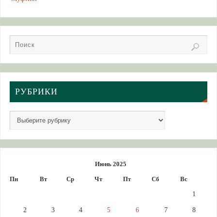
РУБРИКИ
Июнь 2025
Пн
Вт
Ср
Чт
Пт
Сб
Вс
1
2
3
4
5
6
7
8