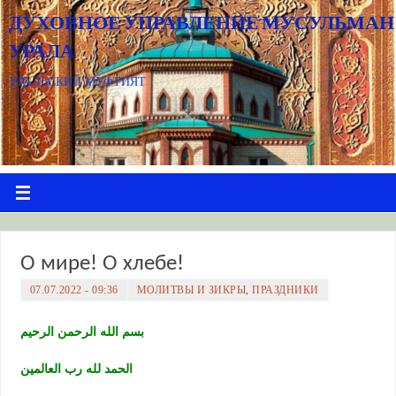
ДУХОВНОЕ УПРАВЛЕНИЕ МУСУЛЬМАН
УРАЛА
УРАЛЬСКИЙ МУФТИЯТ
О мире! О хлебе!
07.07.2022 - 09:36
МОЛИТВЫ И ЗИКРЫ
,
ПРАЗДНИКИ
بسم الله الرحمن الرحيم
الحمد لله رب العالمين