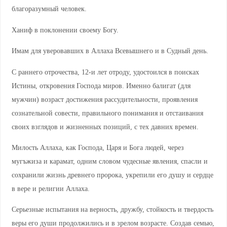
благоразумный человек.
Ханиф в поклонении своему Богу.
Имам для уверовавших в Аллаха Всевышнего и в Судный день.
С раннего отрочества, 12-и лет отроду, удостоился в поисках
Истины, откровения Господа миров. Именно балигат (для
мужчин) возраст достижения рассудительности, проявления
сознательной совести, правильного понимания и отстаивания
своих взглядов и жизненных позиций, с тех давних времен.
Милость Аллаха, как Господа, Царя и Бога людей, через
мугъжиза и карамат, одним словом чудесные явления, спасли и
сохранили жизнь древнего пророка, укрепили его душу и сердце
в вере и религии Аллаха.
Серьезные испытания на верность, дружбу, стойкость и твердость
веры его души продолжились и в зрелом возрасте. Создав семью,