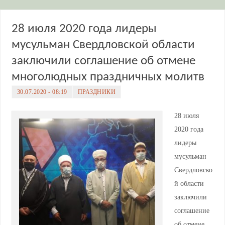
28 июля 2020 года лидеры
мусульман Свердловской области
заключили соглашение об отмене
многолюдных праздничных молитв
30.07.2020 - 08:19
ПРАЗДНИКИ
28 июля
2020 года
лидеры
мусульман
Свердловско
й области
заключили
соглашение
об отмене