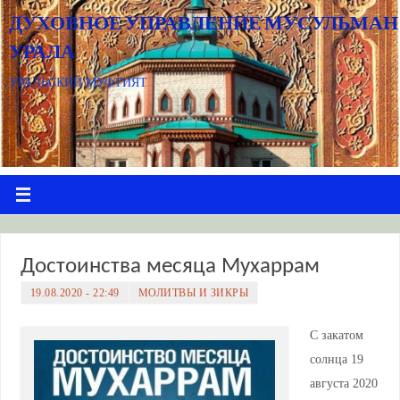
ДУХОВНОЕ УПРАВЛЕНИЕ МУСУЛЬМАН
УРАЛА
УРАЛЬСКИЙ МУФТИЯТ
Достоинства месяца Мухаррам
19.08.2020 - 22:49
МОЛИТВЫ И ЗИКРЫ
С закатом
солнца 19
августа 2020