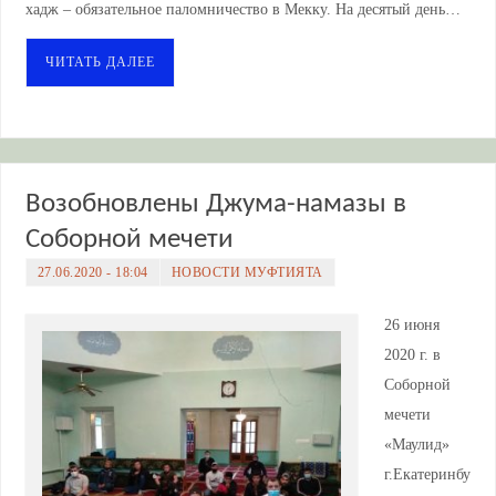
хадж – обязательное паломничество в Мекку. На десятый день…
ЧИТАТЬ ДАЛЕЕ
Возобновлены Джума-намазы в
Соборной мечети
27.06.2020 - 18:04
НОВОСТИ МУФТИЯТА
26 июня
2020 г. в
Соборной
мечети
«Маулид»
г.Екатеринбу