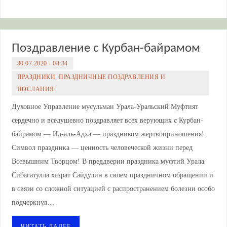
Поздравление с Курбан-байрамом
30.07.2020 - 08:34
ПРАЗДНИКИ
,
ПРАЗДНИЧНЫЕ ПОЗДРАВЛЕНИЯ И
ПОСЛАНИЯ
Духовное Управление мусульман Урала-Уральский Муфтият
сердечно и вседушевно поздравляет всех верующих с Курбан-
байрамом — Ид-аль-Адха — праздником жертвоприношения!
Символ праздника — ценность человеческой жизни перед
Всевышним Творцом! В преддверии праздника муфтий Урала
Сибагатулла хазрат Сайдулин в своем праздничном обращении и
в связи со сложной ситуацией с распространением болезни особо
подчеркнул…
ЧИТАТЬ ДАЛЕЕ