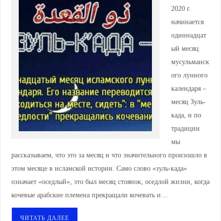
2020 г.
начинается
одиннадцат
ый месяц
мусульманск
ого лунного
календаря –
месяц Зуль-
када, и по
традиции
мы
рассказываем, что это за месяц и что значительного произошло в
этом месяце в исламской истории. Само слово «зуль-када»
означает «оседлый», это был месяц стоянок, оседлой жизни, когда
кочевые арабские племена прекращали кочевать и…
ЧИТАТЬ ДАЛЕЕ