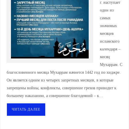
г. наступает
один из
самых
значимых
месяцев
исламского
календаря –
месяц
Мухаррам. С
благословенного месяца Мухаррам начнется 1442 год по хиджре.
Он является одним из четырех запретных месяцев, в которые
запрещены войны, конфликты, совершение грехов приводит к
большему наказанию, а совершение благодеяний – к…
ЧИТАТЬ ДАЛЕЕ