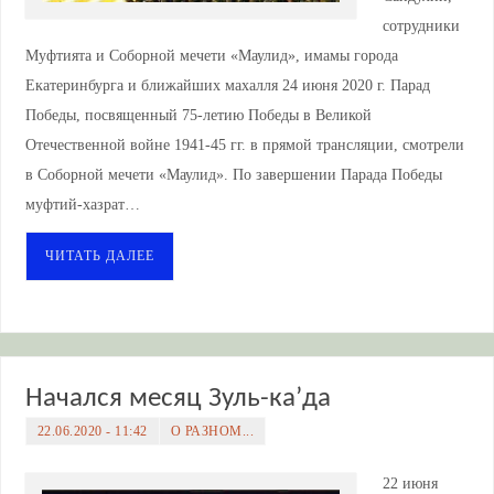
сотрудники
Муфтията и Соборной мечети «Маулид», имамы города
Екатеринбурга и ближайших махалля 24 июня 2020 г. Парад
Победы, посвященный 75-летию Победы в Великой
Отечественной войне 1941-45 гг. в прямой трансляции, смотрели
в Соборной мечети «Маулид». По завершении Парада Победы
муфтий-хазрат…
ЧИТАТЬ ДАЛЕЕ
Начался месяц Зуль-ка’да
22.06.2020 - 11:42
О РАЗНОМ...
22 июня