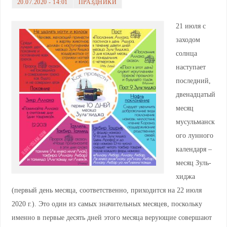
20.07.2020 - 14:01
ПРАЗДНИКИ
21 июля с
заходом
солнца
наступает
последний,
двенадцатый
месяц
мусульманск
ого лунного
календаря –
месяц Зуль-
хиджа
(первый день месяца, соответственно, приходится на 22 июля
2020 г.). Это один из самых значительных месяцев, поскольку
именно в первые десять дней этого месяца верующие совершают