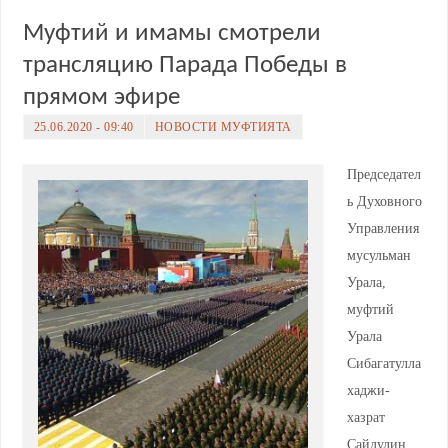
Муфтий и имамы смотрели
трансляцию Парада Победы в
прямом эфире
25.06.2020 - 09:40
НОВОСТИ МУФТИЯТА
Председател
ь Духовного
Управления
мусульман
Урала,
муфтий
Урала
Сибагатулла
хаджи-
хазрат
Сайдулин,